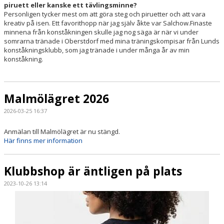
piruett eller kanske ett tävlingsminne?
Personligen tycker mest om att göra steg och piruetter och att vara
kreativ på isen. Ett favorithopp när jag själv åkte var Salchow.Finaste
minnena från konståkningen skulle jag nog säga är när vi under
somrarna tränade i Oberstdorf med mina träningskompisar från Lunds
konståkningsklubb, som jag tränade i under många år av min
konståkning.
Malmölägret 2026
2026-03-25 16:37
Anmälan till Malmölägret är nu stängd.
Här finns mer information
Klubbshop är äntligen på plats
2023-10-26 13:14