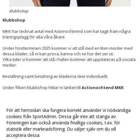
Klubbshop
Klubbshop
MKK har tecknat avtal med Actionochtrend som har tagit fram några
träningsplagg för alla våra åkare.
Under höstterminen 2025 kommer vi att stå med en liten monter med
dessa kläder, så ni kan prova, känna och se hur det ser ut.
Vilka tider vi kommer att stå i hallen kommer att uppdateras på sociala
medier.
Beställning samt betalning av kläderna sker individuellt.
Under fliken Klubbshop hittar ni länket till
Actionochtend MKK
För att hemsidan ska fungera korrekt använder vi nödvändiga
Med vänlig hälsning
cookies från SportAdmin. Dessa går inte att stänga av.
MKK styrelse
Föreningen kan också använda frivilliga cookies, t.ex. för
statistik eller marknadsföring. Du väljer själv om du vill
acceptera dessa.